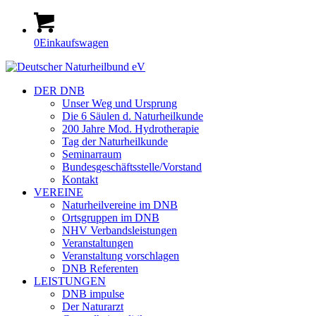
0
Einkaufswagen
DER DNB
Unser Weg und Ursprung
Die 6 Säulen d. Naturheilkunde
200 Jahre Mod. Hydrotherapie
Tag der Naturheilkunde
Seminarraum
Bundesgeschäftsstelle/Vorstand
Kontakt
VEREINE
Naturheilvereine im DNB
Ortsgruppen im DNB
NHV Verbandsleistungen
Veranstaltungen
Veranstaltung vorschlagen
DNB Referenten
LEISTUNGEN
DNB impulse
Der Naturarzt