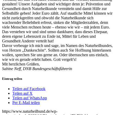
gestalten! Unsere Aufgaben sind wichtiger denn je: Prävention und
Gesundheit durch Naturheilkunde vermitteln und damit Hilfe zur
Selbsthilfe geben! Jeder Euro zählt. Auf staatliche Mittel können wir
nicht zurückgreifen und obwohl die Naturheilkunde sich
wachsender Beliebtheit erfreut, sinken die Mitgliederzahlen, denn
viele Menschen rechnen heute – ebenso wie wir – mit jedem Euro.
Das verstehen wir und sind umso dankbarer, dass dieses Ehepaar,
deren eigene Lebenszeit zu Ende ist, Mittel für Leben und
Gesundheit Anderer verteilt hat!
Davor verbeuge ich mich und sage, im Namen des Naturheilbundes,
von Herzen „Dankeschön“. Sollten auch Sie Hoffnung hinterlassen
wollen, sprechen Sie uns gerne an. Oder überraschen uns einfach,
wie wir es gerade erlebt haben. Gott vergelt’s!
Mit herzlichen Grüßen,
Sabine Neff, DNB Bundesgeschäftsführerin
Eintrag teilen
Teilen auf Facebook
Teilen auf X
Teilen auf WhatsApp
Per E-Mail teilen
https://www.naturheilbund.de/wp-