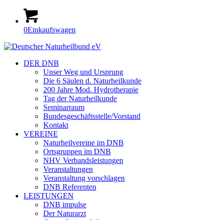
0
Einkaufswagen
DER DNB
Unser Weg und Ursprung
Die 6 Säulen d. Naturheilkunde
200 Jahre Mod. Hydrotherapie
Tag der Naturheilkunde
Seminarraum
Bundesgeschäftsstelle/Vorstand
Kontakt
VEREINE
Naturheilvereine im DNB
Ortsgruppen im DNB
NHV Verbandsleistungen
Veranstaltungen
Veranstaltung vorschlagen
DNB Referenten
LEISTUNGEN
DNB impulse
Der Naturarzt