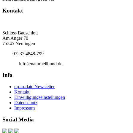
Kontakt
Deutscher Naturheilbund eV
Bundesgeschäftsstelle
Schloss Bauschlott
Am Anger 70
75245 Neulingen
Tel.:
07237 4848-799
E-Mail:
info@naturheilbund.de
Info
up-to-date Newsletter
Kontakt
Einwilligungseinstellungen
Datenschutz
Impressum
Social Media