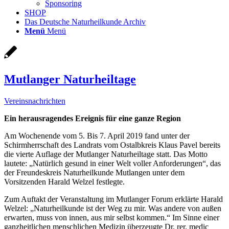
Sponsoring
SHOP
Das Deutsche Naturheilkunde Archiv
Menü
Menü
Mutlanger Naturheiltage
Vereinsnachrichten
Ein herausragendes Ereignis für eine ganze Region
Am Wochenende vom 5. Bis 7. April 2019 fand unter der
Schirmherrschaft des Landrats vom Ostalbkreis Klaus Pavel bereits
die vierte Auflage der Mutlanger Naturheiltage statt. Das Motto
lautete: „Natürlich gesund in einer Welt voller Anforderungen“, das
der Freundeskreis Naturheilkunde Mutlangen unter dem
Vorsitzenden Harald Welzel festlegte.
Zum Auftakt der Veranstaltung im Mutlanger Forum erklärte Harald
Welzel: „Naturheilkunde ist der Weg zu mir. Was andere von außen
erwarten, muss von innen, aus mir selbst kommen.“ Im Sinne einer
ganzheitlichen menschlichen Medizin überzeugte Dr. rer. medic