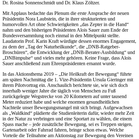
Dr. Rosina Sonnenschmidt und Dr. Klaus Zöltzer.
Mit Applaus bedachte das Plenum die erste Ansprache der neuen
Präsidentin Nora Laubstein, die in ihrer strukturierten und
humorvollen Art ohne Schwierigkeiten „das Zepter in die Hand“
nahm und den bisherigen Präsidenten Alois Sauer zum Ende der
Bundesversammlung noch einmal in den Mittelpunkt stellte.
Laudatorin Prof. Karin Kraft würdigte dessen enormes Engagement,
zu dem der „Tag der Naturheilkunde“, die „DNB-Ratgeber-
Broschüren“, die Entwicklung der „DNB-Berater-Ausbildung“ und
„DNBimpulse“ und vieles mehr gehören. Keine Frage, dass Alois
Sauer anschließend zum Ehrenpräsidenten ernannt wurde.
In das Aktionsthema 2019 – „Die Heilkraft der Bewegung“ führte
am späten Nachmittag die 1. Vize-Präsidentin Ursula Gieringer mit
ihrem Pilotvortrag ein. Anschaulich berichtete sie, wie sich doch
innerhalb weniger Jahre die täglich von Menschen zu Fuß
zurückgelegte Wegstrecke von 20 Kilometern auf unter tausend
Meter reduziert habe und welche enormen gesundheitlichen
Nachteile unser Bewegungsmangel mit sich bringt. Aufgewachsen
als „Waldkind“ plädierte die Studienleiterin dafür, wieder mehr Zeit
in der Natur zu verbringen und eine Sportart zu wählen, die einem
Spass mache – jede zusätzliche Bewegung, sei es Treppen steigen,
Gartenarbeit oder Fahrrad fahren, bringe schon etwas. Welche
Vorteile die Teilnahme am Aktionstag zur Bewegung den Vereinen