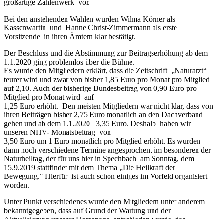
großartige Zahlenwerk vor.
Bei den anstehenden Wahlen wurden Wilma Körner als
Kassenwartin und Hanne Christ-Zimmermann als erste
Vorsitzende in ihren Ämtern klar bestätigt.
Der Beschluss und die Abstimmung zur Beitragserhöhung ab dem
1.1.2020 ging problemlos über die Bühne.
Es wurde den Mitgliedern erklärt, dass die Zeitschrift „Naturarzt“
teurer wird und zwar von bisher 1,85 Euro pro Monat pro Mitglied
auf 2,10. Auch der bisherige Bundesbeitrag von 0,90 Euro pro
Mitglied pro Monat wird auf
1,25 Euro erhöht. Den meisten Mitgliedern war nicht klar, dass von
ihren Beiträgen bisher 2,75 Euro monatlich an den Dachverband
gehen und ab dem 1.1.2020 3,35 Euro. Deshalb haben wir
unseren NHV- Monatsbeitrag von
3,50 Euro um 1 Euro monatlich pro Mitglied erhöht. Es wurden
dann noch verschiedene Termine angesprochen, im besonderen der
Naturheiltag, der für uns hier in Spechbach am Sonntag, dem
15.9.2019 stattfindet mit dem Thema „Die Heilkraft der
Bewegung.“ Hierfür ist auch schon einiges im Vorfeld organisiert
worden.
Unter Punkt verschiedenes wurde den Mitgliedern unter anderem
bekanntgegeben, dass auf Grund der Wartung und der