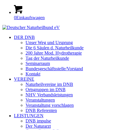
0
Einkaufswagen
DER DNB
Unser Weg und Ursprung
Die 6 Säulen d. Naturheilkunde
200 Jahre Mod. Hydrotherapie
Tag der Naturheilkunde
Seminarraum
Bundesgeschäftsstelle/Vorstand
Kontakt
VEREINE
Naturheilvereine im DNB
Ortsgruppen im DNB
NHV Verbandsleistungen
Veranstaltungen
Veranstaltung vorschlagen
DNB Referenten
LEISTUNGEN
DNB impulse
Der Naturarzt