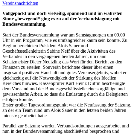
Vereinsnachrichten
Vollgepackt und doch vielseitig, spannend und im wahrsten
Sinne „bewegend“ ging es zu auf der Verbandstagung mit
Bundesversammlung.
Start der Bundesversammlung war am Samstagmorgen um 09.00
Uhr in ein Programm, wie es umfangreicher kaum sein könnte. Zu
Beginn berichteten Präsident Alois Sauer und
Geschäftsstellenleiterin Sabine Neff über die Aktivitäten des
Verbandes in den vergangenen beiden Jahren, um dann
Schatzmeister Dieter Neutzling das Wort für den Bericht zu den
Finanzen zu erteilen. Souverän berichtete dieser über einen
insgesamt positiven Haushalt und gutes Vereinsergebnis, wobei er
gleichzeitig auf die Notwendigkeit der Stärkung des Ideellen
Bereiches hinwies. Kassenprüfer Karl-Heinz Dufrin bescheinigte
dem Vorstand und der Bundesgeschäftsstelle eine sorgfältige und
gewissenhafte Arbeit, so dass die Entlastung durch die Delegierten
erfolgen konnte.
Erster großer Tagesordnungspunkt war die Neufassung der Satzung,
an der ein Team rund um Alois Sauer in den letzten beiden Jahren
intensiv gearbeitet hatte.
Parallel zur Satzung wurden Verbandsordnungen ausgearbeitet und
nun in der Bundesversammlung abschließend besprochen und